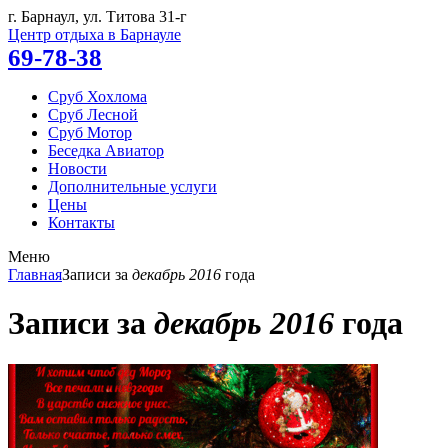
г. Барнаул, ул.
Титова 31-г
Центр отдыха в Барнауле
69-78-38
Сруб Хохлома
Сруб Лесной
Сруб Мотор
Беседка Авиатор
Новости
Дополнительные услуги
Цены
Контакты
Меню
Главная
Записи за
декабрь 2016
года
Записи за
декабрь 2016
года