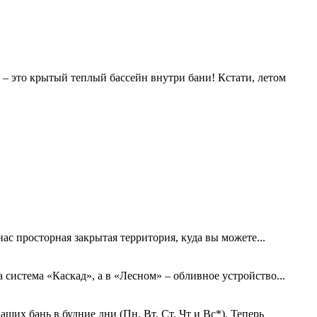
 – это крытый теплый бассейн внутри бани! Кстати, летом
с просторная закрытая территория, куда вы можете...
система «Каскад», а в «Лесном» – обливное устройство...
их бань в будние дни (Пн, Вт, Ст, Чт и Вс*). Теперь