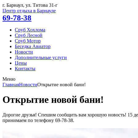
г. Барнаул, ул.
Титова 31-г
Центр отдыха в Барнауле
69-78-38
Сруб Хохлома
Сруб Лесной
Сруб Мотор
Беседка Авиатор
Новости
Дополнительные услуги
Цены
Контакты
Меню
Главная
Новости
Открытие новой бани!
Открытие новой бани!
Дорогие друзья! Спешим сообщить вам хорошую новость! 15 дека
принимаем по телефону 69-78-38.