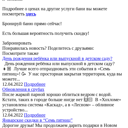
Подробнее о ценах на другие услуги бани вы можете
посмотреть
здесь
Бронируй баню прямо сейчас!
Есть большая вероятность получить скидку!
Забронировать
Понравилась новость? Поделитесь с друзьями:
Посмотрите также
День рождения ребёнка или выпускной в детском саду?
День рождения ребёнка или выпускной в детском саду?
👧🏼 Лучше всего отпраздновать эти события в «Семь
пятниц»! 🥳 У нас просторная закрытая территория, куда вы
можете...
12.04.2022
Подробнее
Обновления в срубах
После жаркой парной хорошо облиться ведром с водой.
Кстати, таких в городе больше нигде нет 🙌🏻 В «Хохломе»
установлена система «Каскад», а в «Лесном» – обливное
устройство...
12.04.2022
Подробнее
Январские скидки в “Семь пятниц”
Дорогие друзья! Мы продолжаем дарить подарки в Новом