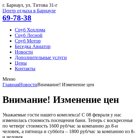
г. Барнаул, ул.
Титова 31-г
Центр отдыха в Барнауле
69-78-38
Сруб Хохлома
Сруб Лесной
Сруб Мотор
Беседка Авиатор
Новости
Дополнительные услуги
Цены
Контакты
Меню
Главная
Новости
Внимание! Изменение цен
Внимание! Изменение цен
Уважаемые гости нашего комплекса! С 08 февраля у нас
изменилась стоимость посещения бани. Теперь с воскресенья
по четверг стоимость 1600 руб/час за компанию до 8-и
человек, а пятница и суббота – 1800 руб/час за компанию из 8-
и человек.