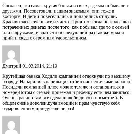
Согласен, эта самая крутая банька из всех, где мы побывали с
друзьями. Посоветовали нашим знакомым, они тоже в
восторге. И детки повеселились и попарились от души.
Красиво здесь очень все и чисто. Приятно, когда не жалеешь о
потраченных деньгах после того, как побывал где то с семьей
или с друзьями, и знать что в следующий раз так же можно
прийти сюда с огромным удовольствием.
Дмитрий
01.03.2014, 21:19
Крутейшая банька!Ходили компанией отдохнули по высшему
разряду. Напарились,парильщик отбил нас веничками хорошо!
Посидели компанией,плюс можно там же и остановиться в
номере)Потом с семьей приезжал и ребенку есть чем заняться!
Очень красиво там все сделано,любо дорого посмотреть!В
общем очень доволен,куча эмоций и прям чувствую себя
оздаровленным,приеду ещё не раз!