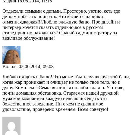
Мария
16.05.2014, 11:15
Отдыхали семьями с детьми. Просторно, уютно, есть где
деткам побегать-поиграть. Что касается парилки-
отменная,жаркая!!!Люблю влажную баню. Про дизайн и
интерьер хочется сказать отдельно,все в русском
стиле,приятно находиться! Спасибо администратору за
вежливое обслуживание!
Володя
02.06.2014, 09:08
Люблю сходить в баню! Что может быть лучше русской бани,
когда жар проникает и очищает не только твое тело, но и
душу. Комплекс “Семь пятниц” я полюбил давно. Уютная ,
почти домашняя обстановка. Стараемся нашей дружной
мужской компанией каждую неделю посещать это
божественное заведение. Ни с чем не сравнимое
удовольствие, проверено временем. Всем советую!