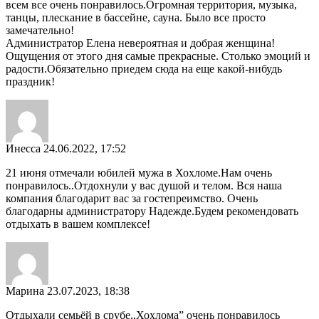
всем все очень понравилось.Огромная территория, музыка,
танцы, плескание в бассейне, сауна. Было все просто
замечательно!
Администратор Елена невероятная и добрая женщина!
Ощущения от этого дня самые прекрасные. Столько эмоций и
радости.Обязательно приедем сюда на еще какой-нибудь
праздник!
Инесса
24.06.2022, 17:52
21 июня отмечали юбилей мужа в Хохломе.Нам очень
понравилось..Отдохнули у вас душой и телом. Вся наша
компания благодарит вас за гостепреимство. Очень
благодарны администратору Надежде.Будем рекомендовать
отдыхать в вашем комплексе!
Марина
23.07.2023, 18:38
Отдыхали семьёй в срубе,,Хохлома” очень понравилось