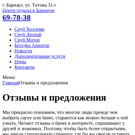
г. Барнаул, ул.
Титова 31-г
Центр отдыха в Барнауле
69-78-38
Сруб Хохлома
Сруб Лесной
Сруб Мотор
Беседка Авиатор
Новости
Дополнительные услуги
Цены
Контакты
Меню
Главная
Отзывы и предложения
Отзывы и предложения
Мы прекрасно понимаем, что многие люди прежде чем
выбрать сауну или баню, стараются как можно больше о ней
узнать. Читают отзывы о банях в интернете, спрашивают у
друзей и знакомых. Поэтому, чтобы быть более открытыми,
мы завели специальную страницу, где бы вы смогли оставить