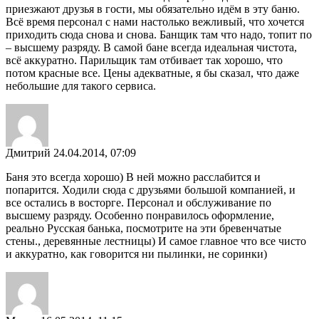
приезжают друзья в гости, мы обязательно идём в эту баню.
Всё время персонал с нами настолько вежливый, что хочется
приходить сюда снова и снова. Банщик там что надо, топит по
– высшему разряду. В самой бане всегда идеальная чистота,
всё аккуратно. Парильщик там отбивает так хорошо, что
потом красные все. Цены адекватные, я бы сказал, что даже
небольшие для такого сервиса.
Дмитрий
24.04.2014, 07:09
Баня это всегда хорошо) В ней можно расслабится и
попарится. Ходили сюда с друзьями большой компанией, и
все остались в восторге. Персонал и обслуживание по
высшему разряду. Особенно понравилось оформление,
реально Русская банька, посмотрите на эти бревенчатые
стены., деревянные лестницы) И самое главное что все чисто
и аккуратно, как говорится ни пылинки, не соринки)