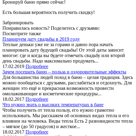
Бронируй баню прямо сейчас!
Есть большая вероятность получить скидку!
Забронировать
Понравилась новость? Поделитесь с друзьями:
Посмотрите также
Планируем дату свадьбы в 2019 году
Теплые деньки уже не за горами и давно пора начать
планировать дату будущей свадьбы! От этой даты зависит
многое: где и когда вы будете отмечать свадьбу или второй
день свадьбы. Надо максимально продумать...
17.02.2019
Подробнее
Зачем посещать баню – польза и оздоровительные эффекты
Для большинства людей поход в баню – целая традиция. Здесь
можно пообщаться с друзьями, расслабиться и отдохнуть. Для
женщин это ещё и прекрасная возможность провести
омолаживающие и косметические процедуры...
18.02.2017
Подробнее
Что нужно знать о высоких температурах в бане
Чтобы получить от тепла пользу, его нужно грамотно
использовать. Мы расскажем об основных видах тепла и его
влиянии на человека. Виды тепла Есть 2 разновидности тепла
– мягкое (до 50 градусов) и жесткое...
18.02.2017
Подробнее