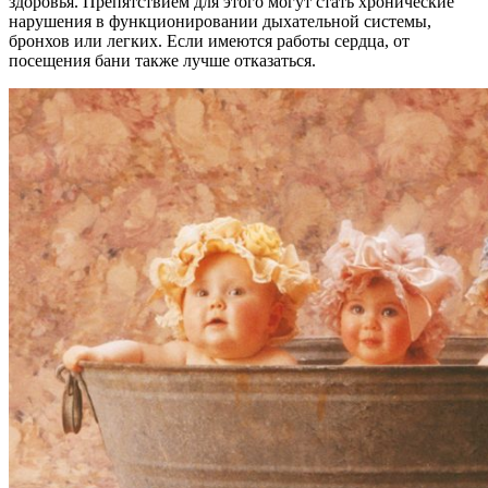
здоровья. Препятствием для этого могут стать хронические
нарушения в функционировании дыхательной системы,
бронхов или легких. Если имеются работы сердца, от
посещения бани также лучше отказаться.