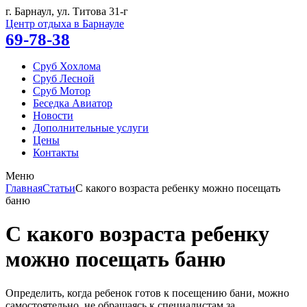
г. Барнаул, ул.
Титова 31-г
Центр отдыха в Барнауле
69-78-38
Сруб Хохлома
Сруб Лесной
Сруб Мотор
Беседка Авиатор
Новости
Дополнительные услуги
Цены
Контакты
Меню
Главная
Статьи
С какого возраста ребенку можно посещать
баню
С какого возраста ребенку
можно посещать баню
Определить, когда ребенок готов к посещению бани, можно
самостоятельно, не обращаясь к специалистам за