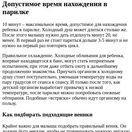
Допустимое время нахождения в
парилке
10 минут – максимальное время, допустимое для нахождения
ребенка в парилке. Холодный душ может длиться столько же.
После этого малышу нужно дать отдохнуть минут 20, не
менее. В первый раз не стоит париться дольше 3-5 минут и не
нужно на первый раз повторять цикл.
Правильное охлаждение. Холодные обливания для ребенка,
впервые находящегося в бане, могут стать неприятным
испытанием, при этом даже отбить охоту к дальнейшему
продолжению знакомства. Приучать организм к холодному
душу стоит поступательно, уменьшая температуру воды на
пару градусов от сеанса к сеансу. И только после того, как
детский организм выработает привычку к низкой
температуре, после парилки можно попробовать снежные
обтирания. Подобные «встряски» обычно идут организму на
пользу.
Как подбирать подходящие веники
Крайне важно для малыша подобрать правильный веник. Он
должен быть мягким, чтобы не травмировать нежную детскую