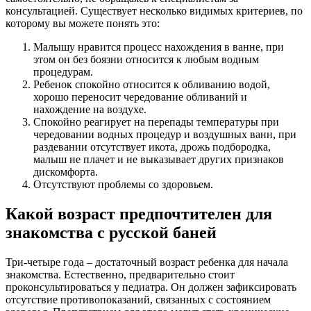
консультацией. Существует несколько видимых критериев, по
которому вы можете понять это:
Малышу нравится процесс нахождения в ванне, при
этом он без боязни относится к любым водным
процедурам.
Ребенок спокойно относится к обливанию водой,
хорошо переносит чередование обливаний и
нахождение на воздухе.
Спокойно реагирует на перепады температуры при
чередовании водных процедур и воздушных ванн, при
раздевании отсутствует икота, дрожь подбородка,
малыш не плачет и не выказывает других признаков
дискомфорта.
Отсутствуют проблемы со здоровьем.
Какой возраст предпочтителен для
знакомства с русской баней
Три-четыре года – достаточный возраст ребенка для начала
знакомства. Естественно, предварительно стоит
проконсультироваться у педиатра. Он должен зафиксировать
отсутствие противопоказаний, связанных с состоянием