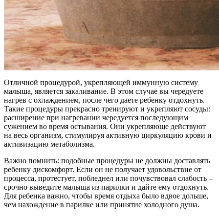
Отличной процедурой, укрепляющей иммунную систему
малыша, является закаливание. В этом случае вы чередуете
нагрев с охлаждением, после чего даете ребенку отдохнуть.
Такие процедуры прекрасно тренируют и укрепляют сосуды:
расширение при нагревании чередуется последующим
сужением во время остывания. Они укрепляюще действуют
на весь организм, стимулируя активную циркуляцию крови и
активизацию метаболизма.
Важно помнить: подобные процедуры не должны доставлять
ребенку дискомфорт. Если он не получает удовольствие от
процесса, протестует, побледнел или почувствовал слабость –
срочно выведите малыша из парилки и дайте ему отдохнуть.
Для ребенка важно, чтобы время отдыха было вдвое дольше,
чем нахождение в парилке или принятие холодного душа.