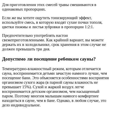
Для приготовления этих смесей травы смешиваются в
одинаковых пропорциях.
Если же вы хотите ощутить тонизирующий эффект,
используйте смесь, в которую входят сухие почки тополя,
цветки пижмы и листья зубровки в пропорции 1:2:1.
Предпочтительно употреблять настои
свежеприготовленными. Как крайний вариант, вы можете
держать их в холодильнике, срок хранения в этом случае не
должен превышать три дня.
Допустимо ли посещение ребенком сауны?
Температурно-влажностный режим, которым отличается
сауна, воспринимается детьми зачастую намного лучше, чем
посещение бани. Это объясняется особенностями восприятия
организмом сухого жара (в парной сауны влажность не
превышает 15%). Сухой и жаркий воздух легче
воспринимается детским организмом, чем насыщенный
паром. Поэтому многим малышам намного комфортнее
находиться в сауне, чем в бане. Однако, в любом случае, это
дело индивидуальное.